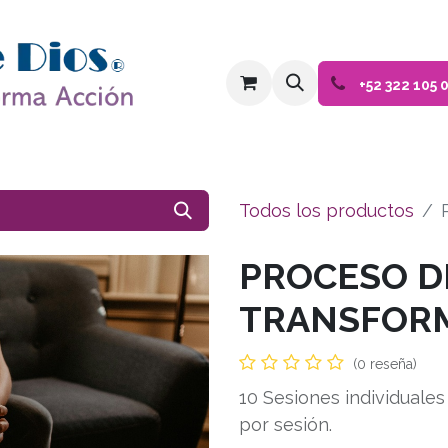
Inicio
Tienda
Eventos
Blog
+52 322 105 
Todos los productos
PROCESO D
TRANSFOR
(0 reseña)
10 Sesiones individuale
por sesión.