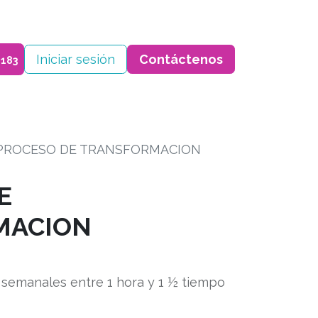
Cursos
Iniciar sesión
Cita
Contáctenos
​Contáctenos
0183
PROCESO DE TRANSFORMACION
E
MACION
s semanales entre 1 hora y 1 ½ tiempo