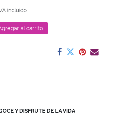
VA incluido
gregar al carrito
GOCE Y DISFRUTE DE LA VIDA