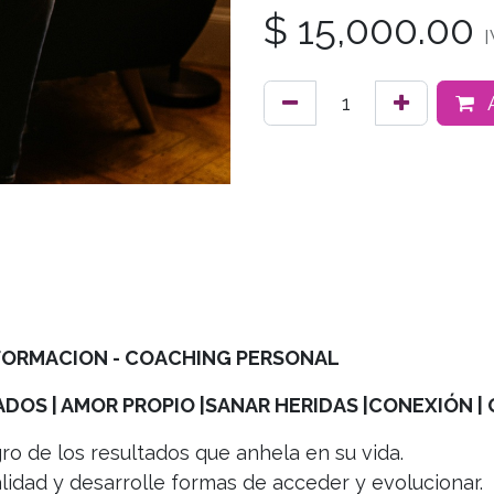
$
15,000.00
I
A
FORMACION -
COACHING PERSONAL​
OS | AMOR PROPIO |SANAR HERIDAS |CONEXIÓN | 
gro de los resultados que anhela en su vida.
idad y desarrolle formas de acceder y evolucionar.